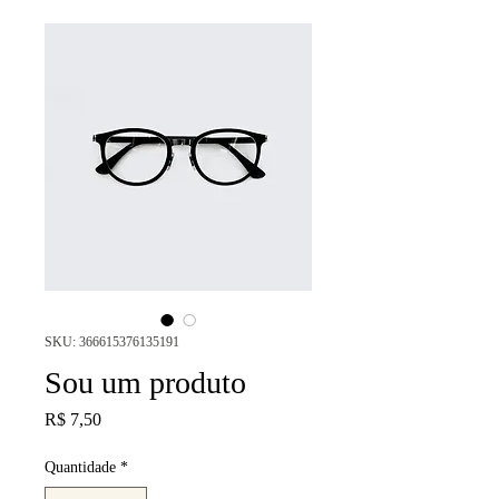
SKU: 366615376135191
Sou um produto
Preço
R$ 7,50
Quantidade
*