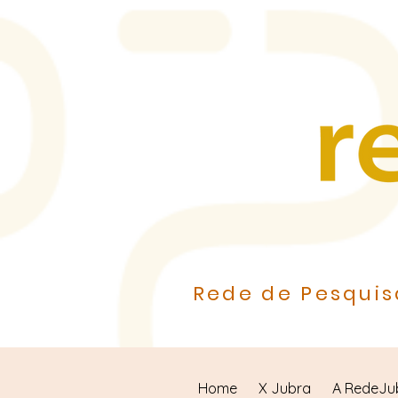
Rede de Pesquis
Home
X Jubra
A RedeJu