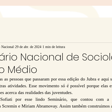
o Nacional
29 de abr. de 2024
1 min de leitura
ário Nacional de Socio
no Médio
s as pessoas que passaram por essa edição do Jubra e aqui se
ras atividades. Esse movimento só é possível porque elas es
ões acerca das realidades das juventudes.
Sofiati por esse lindo Seminário, que contou com a pa
éia Scremin e Miriam Abramovay. Assim também construim