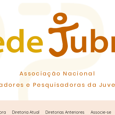
Associação Nacional
adores e Pesquisadoras da Juve
bra
Diretoria Atual
Diretorias Anteriores
Associe-se