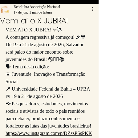
RedeJubra Associação Nacional
17 de jun.
1 min de leitura
Vem aí o X JUBRA!
VEM AÍ O X JUBRA! ✨🚀
A contagem regressiva já começou! 🎉💙 
De 19 a 21 de agosto de 2026, Salvador 
será palco do maior encontro sobre 
juventudes do Brasil! 🌎✊🏾📚
🗣️ Tema desta edição:
💡 Juventude, Inovação e Transformação 
Social
📍 Universidade Federal da Bahia – UFBA
📅 19 a 21 de agosto de 2026
📢 Pesquisadores, estudantes, movimentos 
sociais e ativistas de todo o país reunidos 
para debater, produzir conhecimento e 
fortalecer as lutas das juventudes brasileiras!
https://www.instagram.com/p/DZszPSsPKK