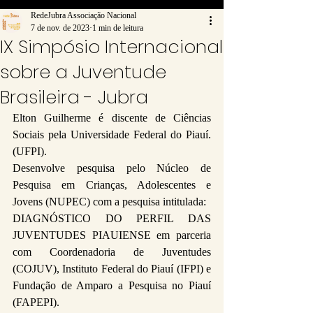
RedeJubra Associação Nacional
7 de nov. de 2023
1 min de leitura
IX Simpósio Internacional
sobre a Juventude
Brasileira - Jubra
Elton Guilherme é discente de Ciências 
Sociais pela Universidade Federal do Piauí.
(UFPI).
Desenvolve pesquisa pelo Núcleo de 
Pesquisa em Crianças, Adolescentes e 
Jovens (NUPEC) com a pesquisa intitulada:
DIAGNÓSTICO DO PERFIL DAS 
JUVENTUDES PIAUIENSE em parceria 
com Coordenadoria de Juventudes 
(COJUV), Instituto Federal do Piauí (IFPI) e 
Fundação de Amparo a Pesquisa no Piauí 
(FAPEPI).