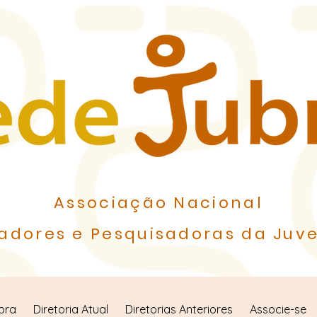
Associação Nacional
adores e Pesquisadoras da Juve
bra
Diretoria Atual
Diretorias Anteriores
Associe-se