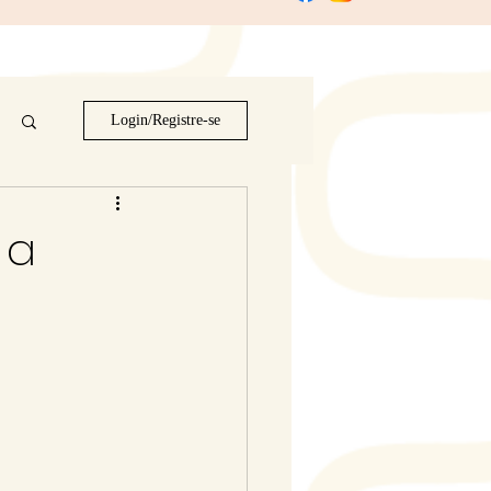
Login/Registre-se
 a