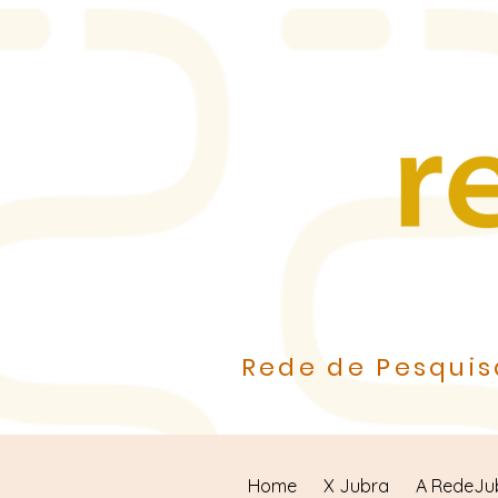
Rede de Pesquis
Home
X Jubra
A RedeJu