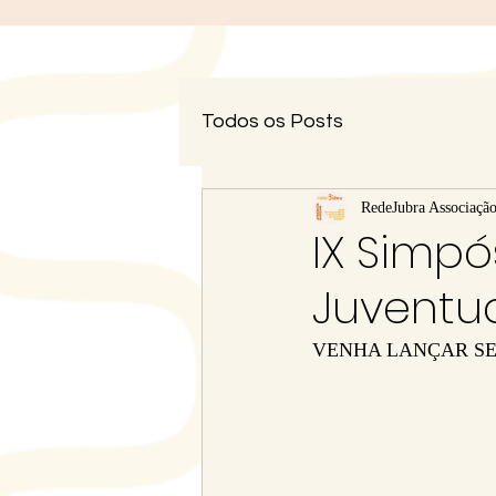
Todos os Posts
RedeJubra Associaçã
IX Simpó
Juventud
VENHA LANÇAR SE