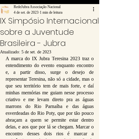
RedeJubra Associação Nacional
4 de set. de 2023
1 min de leitura
IX Simpósio Internacional
sobre a Juventude
Brasileira - Jubra
Atualizado:
5 de set. de 2023
A marca do IX Jubra Teresina 2023 traz o 
entendimento do evento enquanto encontro 
e, a partir disso, surge o desejo de 
representar Teresina, não só a cidade, mas o 
que seu território tem de mais forte, e daí 
minhas memórias me guiam nesse processo 
criativo e me levam direto pra as águas 
marrons do Rio Parnaíba e das águas 
esverdeadas do Rio Poty, que por tão pouco 
abraçam a quem se permite estar dentro 
delas, e aos que por lá se chegam. Marcar o 
encontro desses dois rios é marcar a 