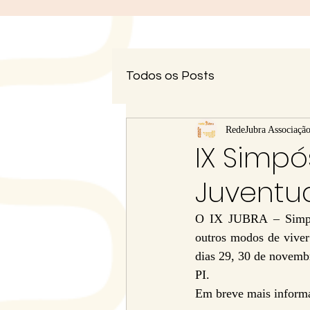
Todos os Posts
RedeJubra Associaçã
IX Simpó
Juventud
O IX JUBRA – Simpósi
outros modos de viver:
dias 29, 30 de novemb
PI.
Em breve mais informa