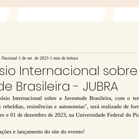
o Nacional
1 de set. de 2023
1 min de leitura
sio Internacional sobre
e Brasileira - JUBRA
o Internacional sobre a Juventude Brasileira, com o tem
 rebeldias, resistências e autonomias", será realizado de for
ro e 01 de dezembro de 2023, na Universidade Federal do Piau
ções e lançamento do site do evento!