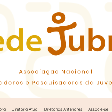
Associação Nacional
adores e Pesquisadoras da Juve
bra
Diretoria Atual
Diretorias Anteriores
Associe-se