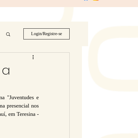
Login/Registre-se
 a
a "Juventudes e 
ma presencial nos 
í, em Teresina - 