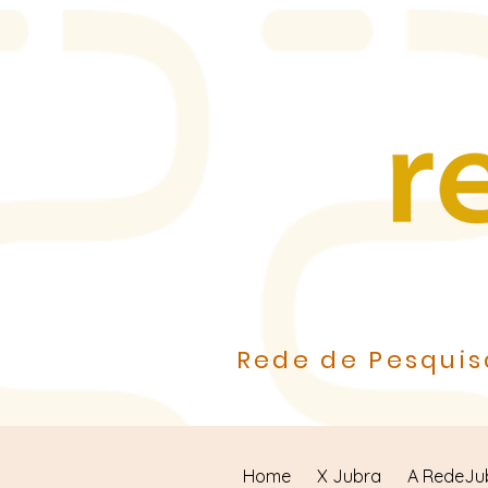
Rede de Pesquis
Home
X Jubra
A RedeJu